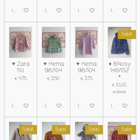
In winkelwagen
In winkelwagen
In winkelwagen
In winkelwag
Sale!
♥ Zara
♥ Hema
♥ Hema
♦ B.Nosy
110
98/104
98/104
146/152
*
€ 4,75
€ 3,50
€ 3,75
€ 10,00
€ 20,00
In winkelwagen
In winkelwagen
In winkelwagen
In winkelwag
Sale!
Sale!
Sale!
Sale!