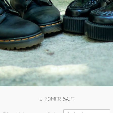
☼ ZOMER SALE