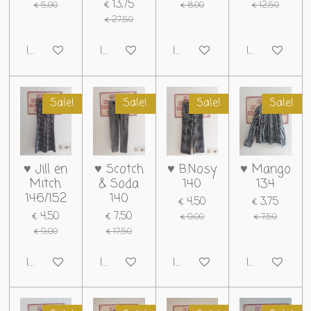
€ 13,75
€ 5,00
€ 8,00
€ 12,50
€ 27,50
In winkelwagen
In winkelwagen
In winkelwagen
In winkelwag
Sale!
Sale!
Sale!
Sale!
♥ Jill en
♥ Scotch
♥ B.Nosy
♥ Mango
Mitch
& Soda
140
134
146/152
140
€ 4,50
€ 3,75
€ 4,50
€ 7,50
€ 9,00
€ 7,50
€ 9,00
€ 17,50
In winkelwagen
In winkelwagen
In winkelwagen
In winkelwag