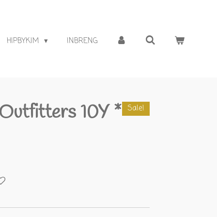
HIPBYKIM
INBRENG
Outfitters 10Y *
Sale!