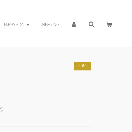
HIPBYKIM
INBRENG
Sale!