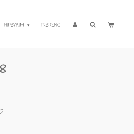
HIPBYKIM
INBRENG
98