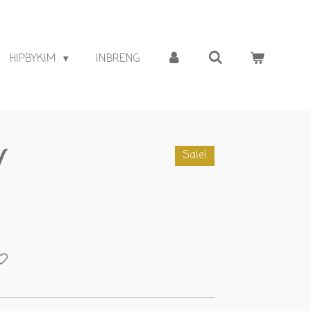
HIPBYKIM
INBRENG
Y
Sale!