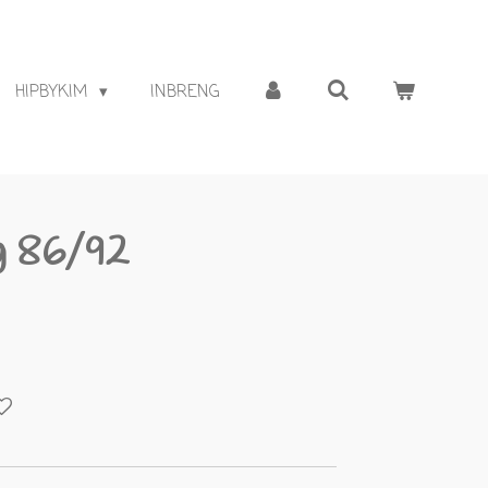
HIPBYKIM
INBRENG
ng 86/92