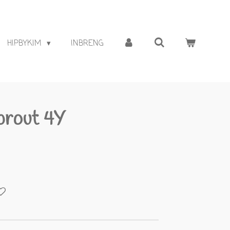
HIPBYKIM
INBRENG
prout 4Y