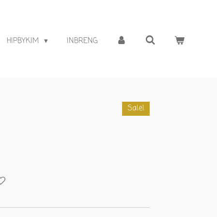
HIPBYKIM
INBRENG
Sale!